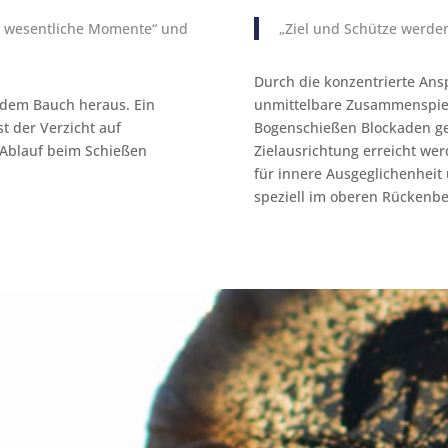
d wesentliche Momente“ und
„Ziel und Schütze werden 
Durch die konzentrierte A
 dem Bauch heraus. Ein
unmittelbare Zusammenspiel
t der Verzicht auf
Bogenschießen Blockaden gel
n Ablauf beim Schießen
Zielausrichtung erreicht we
für innere Ausgeglichenheit
speziell im oberen Rückenbe