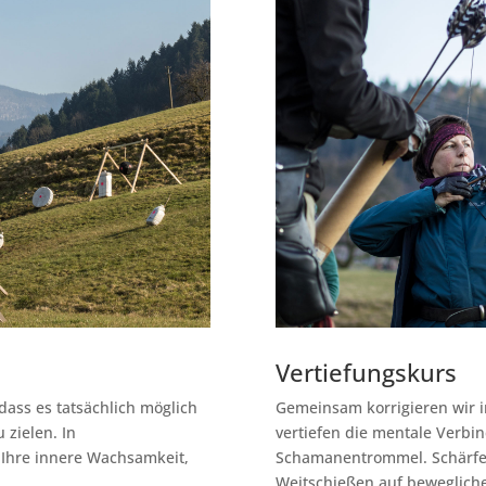
Vertiefungskurs
ass es tatsächlich möglich
Gemeinsam korrigieren wir i
u zielen. In
vertiefen die mentale Verbi
 Ihre innere Wachsamkeit,
Schamanentrommel. Schärfen 
Weitschießen auf bewegliche