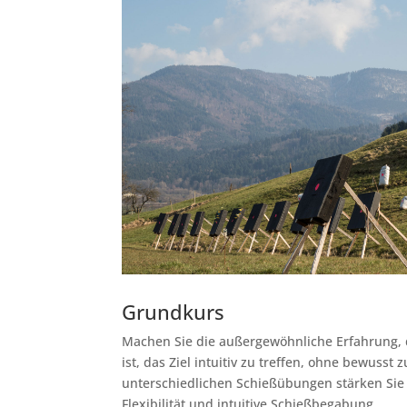
Grundkurs
Machen Sie die außergewöhnliche Erfahrung, d
ist, das Ziel intuitiv zu treffen, ohne bewusst z
unterschiedlichen Schießübungen stärken Sie
Flexibilität und intuitive Schießbegabung.