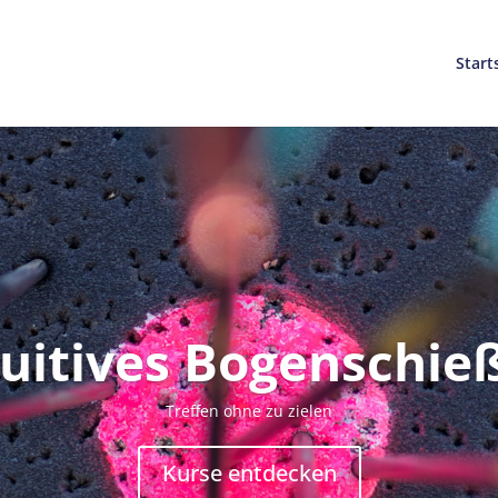
Start
tuitives Bogenschie
Treffen ohne zu zielen
Kurse entdecken