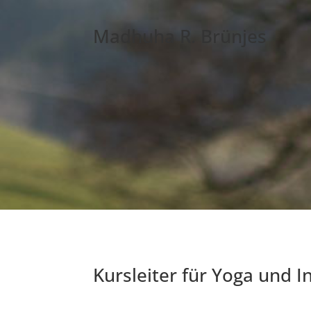
Madhuha R. Brünjes
Kursleiter für Yoga und 