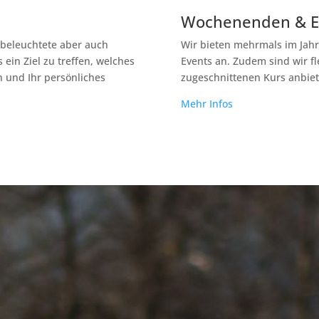
Wochenenden & E
s beleuchtete aber auch
Wir bieten mehrmals im Jah
 ein Ziel zu treffen, welches
Events an. Zudem sind wir f
on und Ihr persönliches
zugeschnittenen Kurs anbiet
Mehr Infos