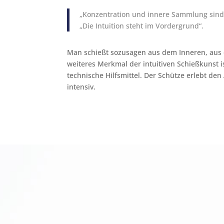
„Konzentration und innere Sammlung sin
„Die Intuition steht im Vordergrund“.
Man schießt sozusagen aus dem Inneren, aus
weiteres Merkmal der intuitiven Schießkunst is
technische Hilfsmittel. Der Schütze erlebt de
intensiv.